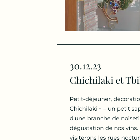
30.12.23
Chichilaki et Tbi
Petit-déjeuner, décorati
Chichilaki » – un petit sa
d'une branche de noiseti
dégustation de nos vins.
visiterons les rues noctur