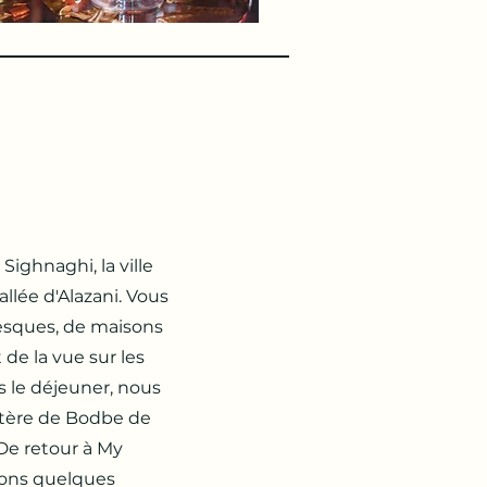
Sighnaghi, la ville
llée d'Alazani. Vous
resques, de maisons
de la vue sur les
 le déjeuner, nous
stère de Bodbe de
 De retour à My
rons quelques