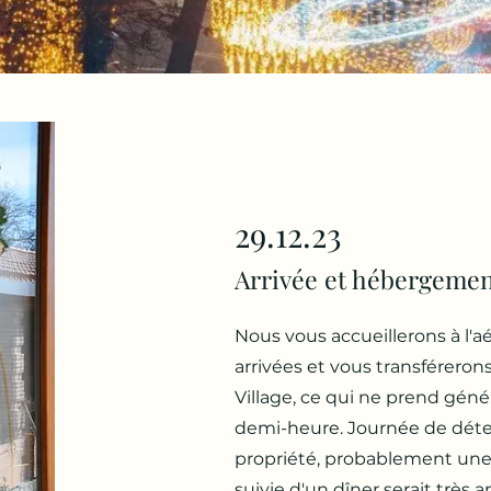
29.12.23
Arrivée et hébergemen
Nous vous accueillerons à l'aé
arrivées et vous transféreron
Village, ce qui ne prend gé
demi-heure. Journée de déte
propriété, probablement une
suivie d'un dîner serait très