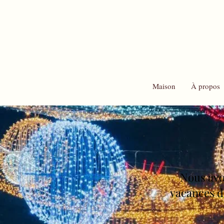
Maison
À propos
Nous avo
vacances du