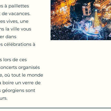
 à paillettes
t de vacances.
res vives, une
 la ville vous
er dans
s célébrations à
s lors de ces
concerts organisés
re, où tout le monde
 à boire un verre de
es géorgiens sont
urs.