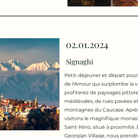
02.01.2024
Signaghi
Petit-déjeuner et départ pour 
de l'Amour qui surplombe la va
profiterez de paysages pitto
médiévales, de rues pavées et 
montagnes du Caucase. Après
visitons le magnifique mona
Saint-Nino, situé à proximité.
Georgian Village, nous prend