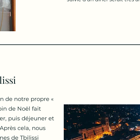
lissi
on de notre propre «
pin de Noël fait
er, puis déjeuner et
 Après cela, nous
nes de Tbilissi