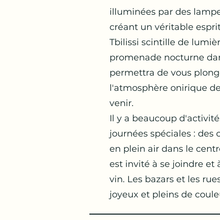
illuminées par des lampes
créant un véritable espri
Tbilissi scintille de lumiè
promenade nocturne dans
permettra de vous plong
l'atmosphère onirique de
venir.
Il y a beaucoup d'activité
journées spéciales : des 
en plein air dans le cent
est invité à se joindre et
vin. Les bazars et les ru
joyeux et pleins de coule