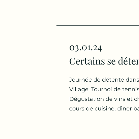
03.01.24
Certains se déte
Journée de détente dan
Village. Tournoi de tennis
Dégustation de vins et ch
cours de cuisine, dîner b