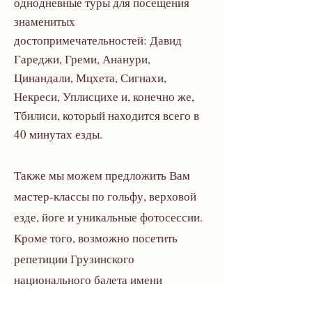
однодневные туры для посещения
знаменитых
достопримечательностей: Давид
Гареджи, Греми, Ананури,
Цинандали, Мцхета, Сигнахи,
Некреси, Уплисцихе и, конечно же,
Тбилиси, который находится всего в
40 минутах езды.
Также мы можем предложить Вам
мастер-классы по гольфу, верховой
езде, йоге и уникальные фотосессии.
Кроме того, возможно посетить
репетиции Грузинского
национального балета имени
Сухишвили, гастроли в Опере или